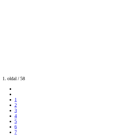
1. oldal / 58
1
2
3
4
5
6
7