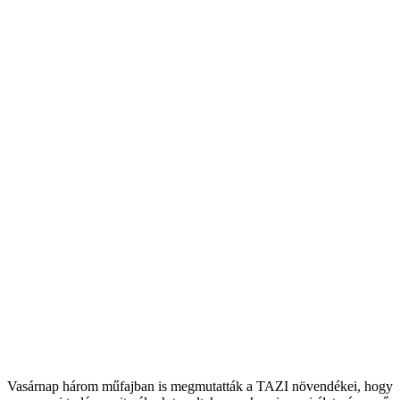
Vasárnap három műfajban is megmutatták a TAZI növendékei, hogy