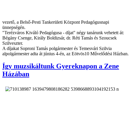
vezető, a Belső-Pesti Tankerületi Központ Pedagógusnapi
ünnepségén.
"Terézváros Kiváló Pedagógusa - díjat" négy tanárunk vehetett át:
Bégány Csenge, Király Boldizsár, dr. Réti Tamás és Szoucsek
Szilveszter.
A díjakat Soproni Tamás polgármester és Temesvári Szilvia
alpolgármester adta át június 4-én, az Eötvös10 Művelődési Házban.
Így muzsikáltunk Gyereknapon a Zene
Házában