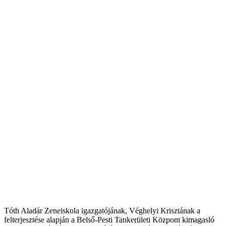
Tóth Aladár Zeneiskola igazgatójának, Véghelyi Krisztának a
felterjesztése alapján a Belső-Pesti Tankerületi Központ kimagasló