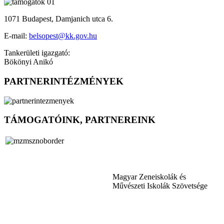
1071 Budapest, Damjanich utca 6.
E-mail:
belsopest@kk.gov.hu
Tankerületi igazgató:
Bökönyi Anikó
PARTNERINTÉZMÉNYEK
TÁMOGATÓINK, PARTNEREINK
Magyar Zeneiskolák és
Művészeti Iskolák Szövetsége