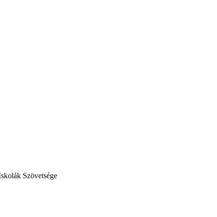
Iskolák Szövetsége