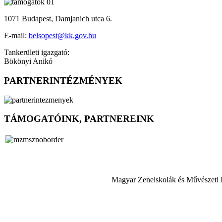
1071 Budapest, Damjanich utca 6.
E-mail:
belsopest@kk.gov.hu
Tankerületi igazgató:
Bökönyi Anikó
PARTNERINTÉZMÉNYEK
TÁMOGATÓINK, PARTNEREINK
Magyar Zeneiskolák és Művészeti 