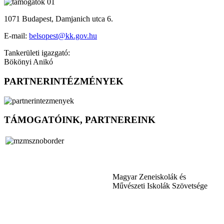
1071 Budapest, Damjanich utca 6.
E-mail:
belsopest@kk.gov.hu
Tankerületi igazgató:
Bökönyi Anikó
PARTNERINTÉZMÉNYEK
TÁMOGATÓINK, PARTNEREINK
Magyar Zeneiskolák és
Művészeti Iskolák Szövetsége