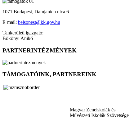
1071 Budapest, Damjanich utca 6.
E-mail:
belsopest@kk.gov.hu
Tankerületi igazgató:
Bökönyi Anikó
PARTNERINTÉZMÉNYEK
TÁMOGATÓINK, PARTNEREINK
Magyar Zeneiskolák és
Művészeti Iskolák Szövetsége