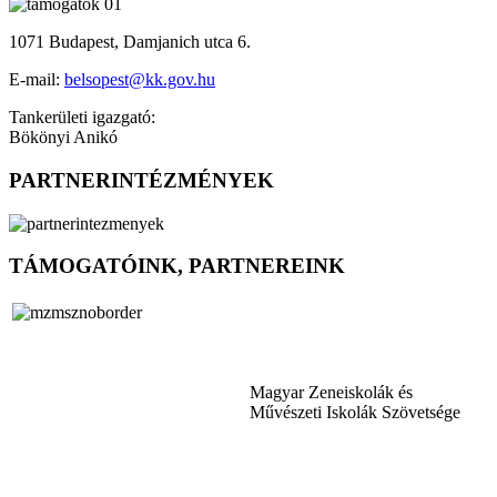
1071 Budapest, Damjanich utca 6.
E-mail:
belsopest@kk.gov.hu
Tankerületi igazgató:
Bökönyi Anikó
PARTNERINTÉZMÉNYEK
TÁMOGATÓINK, PARTNEREINK
Magyar Zeneiskolák és
Művészeti Iskolák Szövetsége