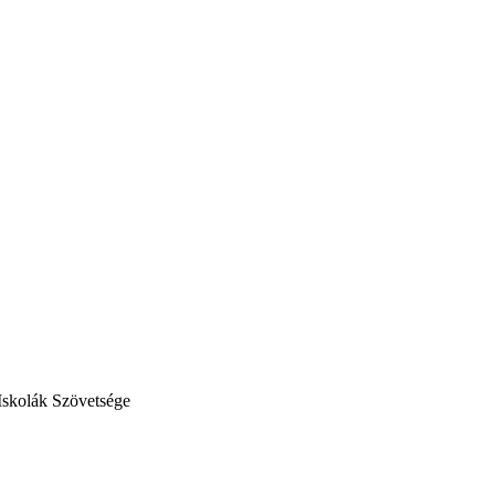
Iskolák Szövetsége