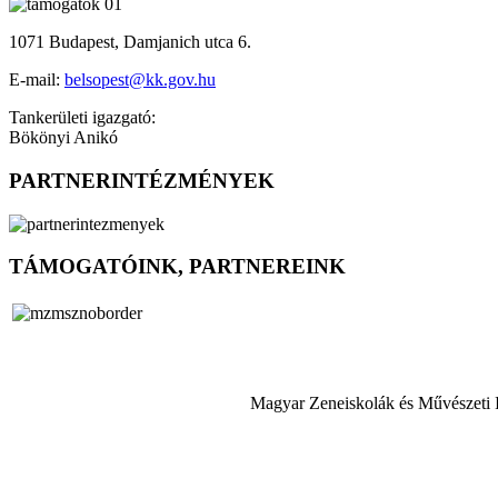
1071 Budapest, Damjanich utca 6.
E-mail:
belsopest@kk.gov.hu
Tankerületi igazgató:
Bökönyi Anikó
PARTNERINTÉZMÉNYEK
TÁMOGATÓINK, PARTNEREINK
Magyar Zeneiskolák és Művészeti 