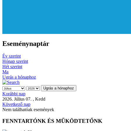
Eseménynaptár
Év szerint
Hónap szerint
Hét szerint
Ma
Ugrás a hónaphoz
Ugrás a hónaphoz
Korábbi nap
2026. Július 07. , Kedd
Következő nap
Nem találhatóak események
FENNTARTÓNK ÉS MŰKÖDTETŐNK