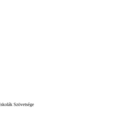
Iskolák Szövetsége