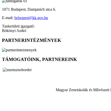
1071 Budapest, Damjanich utca 6.
E-mail:
belsopest@kk.gov.hu
Tankerületi igazgató:
Bökönyi Anikó
PARTNERINTÉZMÉNYEK
TÁMOGATÓINK, PARTNEREINK
Magyar Zeneiskolák és Művészeti 