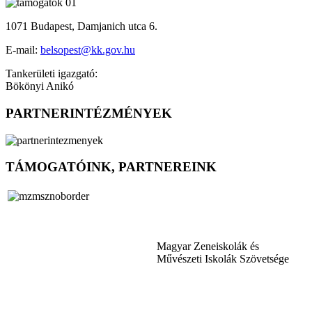
1071 Budapest, Damjanich utca 6.
E-mail:
belsopest@kk.gov.hu
Tankerületi igazgató:
Bökönyi Anikó
PARTNERINTÉZMÉNYEK
TÁMOGATÓINK, PARTNEREINK
Magyar Zeneiskolák és
Művészeti Iskolák Szövetsége