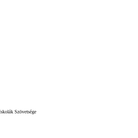
Iskolák Szövetsége