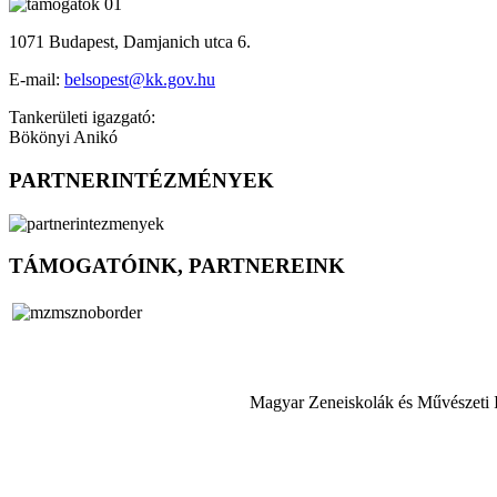
1071 Budapest, Damjanich utca 6.
E-mail:
belsopest@kk.gov.hu
Tankerületi igazgató:
Bökönyi Anikó
PARTNERINTÉZMÉNYEK
TÁMOGATÓINK, PARTNEREINK
Magyar Zeneiskolák és Művészeti 