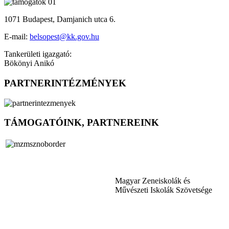
1071 Budapest, Damjanich utca 6.
E-mail:
belsopest@kk.gov.hu
Tankerületi igazgató:
Bökönyi Anikó
PARTNERINTÉZMÉNYEK
TÁMOGATÓINK, PARTNEREINK
Magyar Zeneiskolák és
Művészeti Iskolák Szövetsége