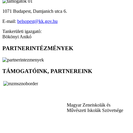
1071 Budapest, Damjanich utca 6.
E-mail:
belsopest@kk.gov.hu
Tankerületi igazgató:
Bökönyi Anikó
PARTNERINTÉZMÉNYEK
TÁMOGATÓINK, PARTNEREINK
Magyar Zeneiskolák és
Művészeti Iskolák Szövetsége