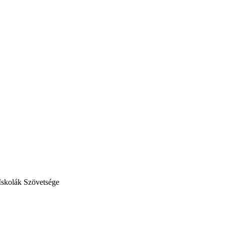
Iskolák Szövetsége