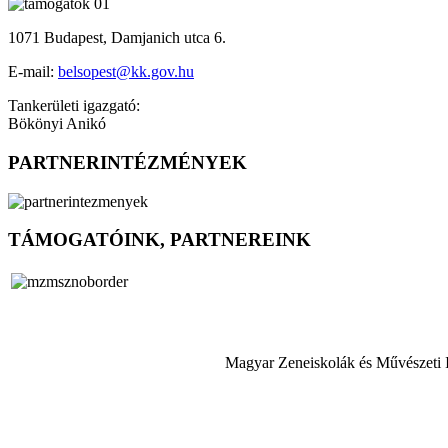
1071 Budapest, Damjanich utca 6.
E-mail:
belsopest@kk.gov.hu
Tankerületi igazgató:
Bökönyi Anikó
PARTNERINTÉZMÉNYEK
TÁMOGATÓINK, PARTNEREINK
Magyar Zeneiskolák és Művészeti 