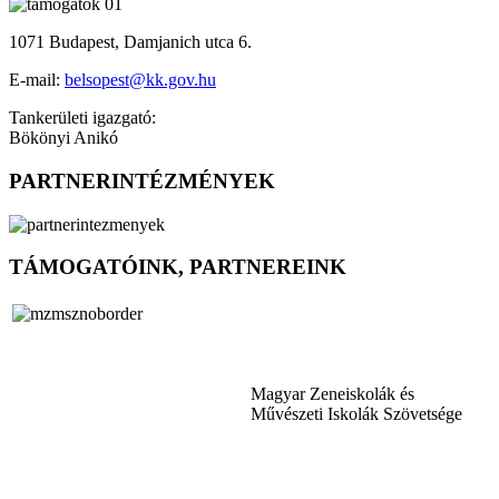
1071 Budapest, Damjanich utca 6.
E-mail:
belsopest@kk.gov.hu
Tankerületi igazgató:
Bökönyi Anikó
PARTNERINTÉZMÉNYEK
TÁMOGATÓINK, PARTNEREINK
Magyar Zeneiskolák és
Művészeti Iskolák Szövetsége