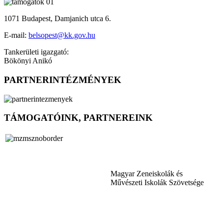
1071 Budapest, Damjanich utca 6.
E-mail:
belsopest@kk.gov.hu
Tankerületi igazgató:
Bökönyi Anikó
PARTNERINTÉZMÉNYEK
TÁMOGATÓINK, PARTNEREINK
Magyar Zeneiskolák és
Művészeti Iskolák Szövetsége