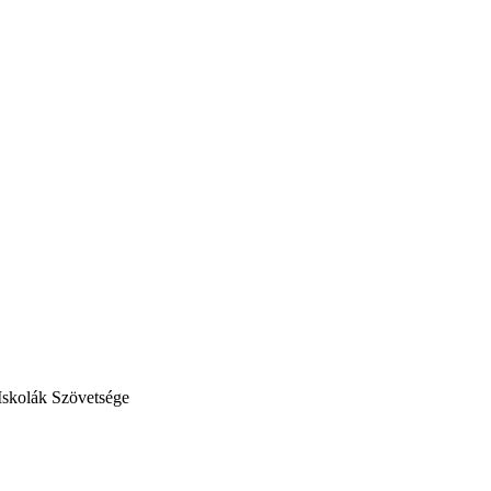
Iskolák Szövetsége