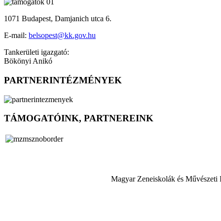
1071 Budapest, Damjanich utca 6.
E-mail:
belsopest@kk.gov.hu
Tankerületi igazgató:
Bökönyi Anikó
PARTNERINTÉZMÉNYEK
TÁMOGATÓINK, PARTNEREINK
Magyar Zeneiskolák és Művészeti 