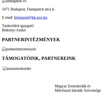
1071 Budapest, Damjanich utca 6.
E-mail:
belsopest@kk.gov.hu
Tankerületi igazgató:
Bökönyi Anikó
PARTNERINTÉZMÉNYEK
TÁMOGATÓINK, PARTNEREINK
Magyar Zeneiskolák és
Művészeti Iskolák Szövetsége