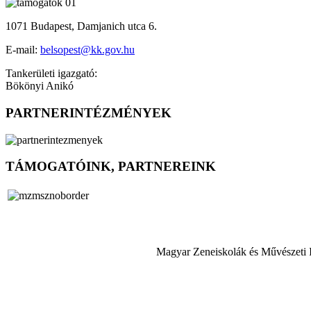
1071 Budapest, Damjanich utca 6.
E-mail:
belsopest@kk.gov.hu
Tankerületi igazgató:
Bökönyi Anikó
PARTNERINTÉZMÉNYEK
TÁMOGATÓINK, PARTNEREINK
Magyar Zeneiskolák és Művészeti 