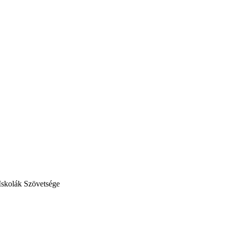
Iskolák Szövetsége