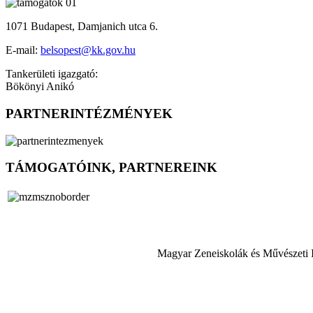
1071 Budapest, Damjanich utca 6.
E-mail:
belsopest@kk.gov.hu
Tankerületi igazgató:
Bökönyi Anikó
PARTNERINTÉZMÉNYEK
TÁMOGATÓINK, PARTNEREINK
Magyar Zeneiskolák és Művészeti 