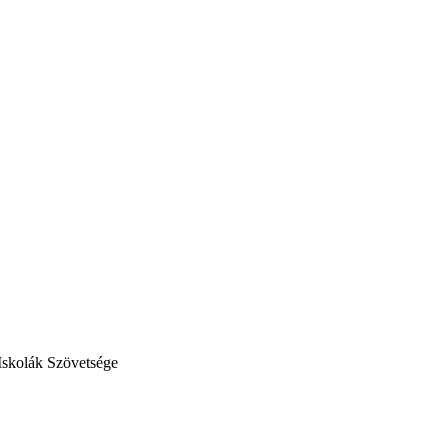
Iskolák Szövetsége