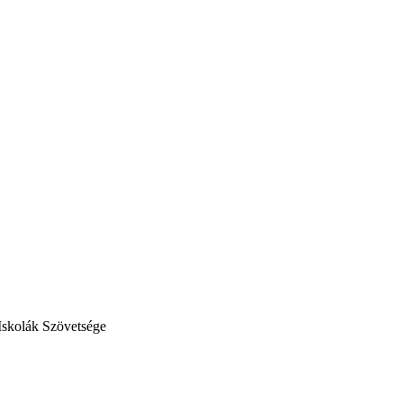
Iskolák Szövetsége