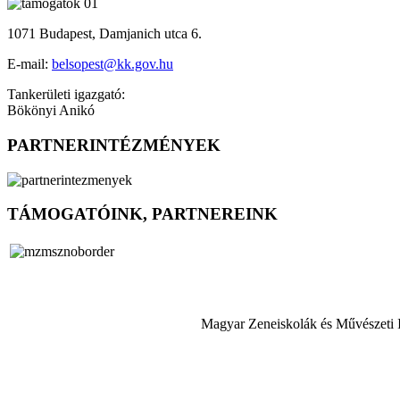
1071 Budapest, Damjanich utca 6.
E-mail:
belsopest@kk.gov.hu
Tankerületi igazgató:
Bökönyi Anikó
PARTNERINTÉZMÉNYEK
TÁMOGATÓINK, PARTNEREINK
Magyar Zeneiskolák és Művészeti 