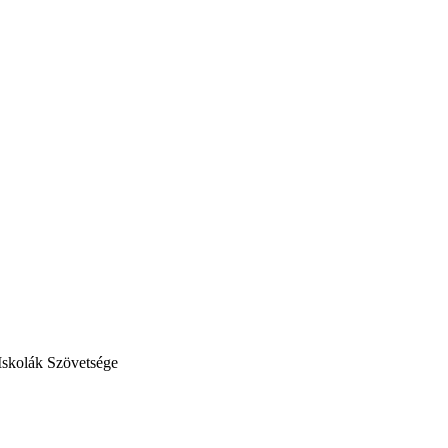
Iskolák Szövetsége