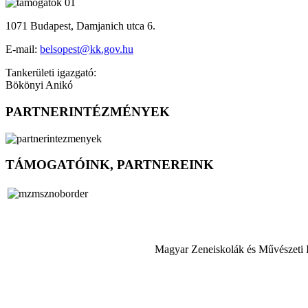
1071 Budapest, Damjanich utca 6.
E-mail:
belsopest@kk.gov.hu
Tankerületi igazgató:
Bökönyi Anikó
PARTNERINTÉZMÉNYEK
TÁMOGATÓINK, PARTNEREINK
Magyar Zeneiskolák és Művészeti 