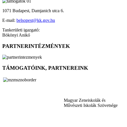
1071 Budapest, Damjanich utca 6.
E-mail:
belsopest@kk.gov.hu
Tankerületi igazgató:
Bökönyi Anikó
PARTNERINTÉZMÉNYEK
TÁMOGATÓINK, PARTNEREINK
Magyar Zeneiskolák és
Művészeti Iskolák Szövetsége