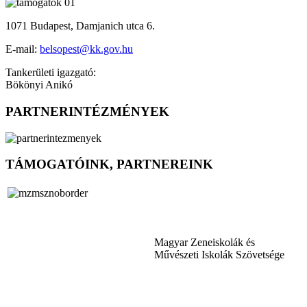
1071 Budapest, Damjanich utca 6.
E-mail:
belsopest@kk.gov.hu
Tankerületi igazgató:
Bökönyi Anikó
PARTNERINTÉZMÉNYEK
TÁMOGATÓINK, PARTNEREINK
Magyar Zeneiskolák és
Művészeti Iskolák Szövetsége