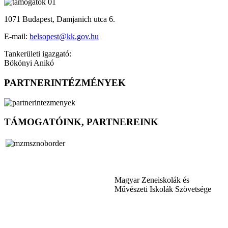
1071 Budapest, Damjanich utca 6.
E-mail:
belsopest@kk.gov.hu
Tankerületi igazgató:
Bökönyi Anikó
PARTNERINTÉZMÉNYEK
TÁMOGATÓINK, PARTNEREINK
Magyar Zeneiskolák és
Művészeti Iskolák Szövetsége