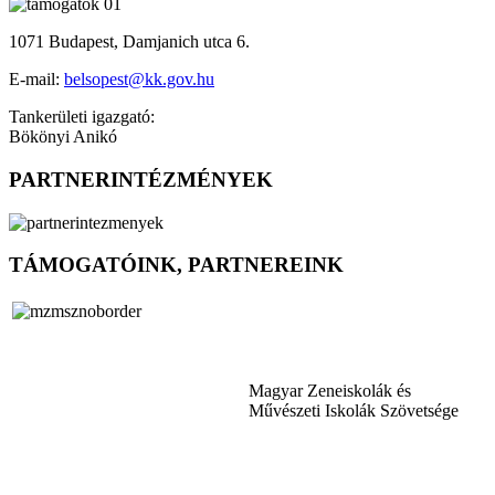
1071 Budapest, Damjanich utca 6.
E-mail:
belsopest@kk.gov.hu
Tankerületi igazgató:
Bökönyi Anikó
PARTNERINTÉZMÉNYEK
TÁMOGATÓINK, PARTNEREINK
Magyar Zeneiskolák és
Művészeti Iskolák Szövetsége