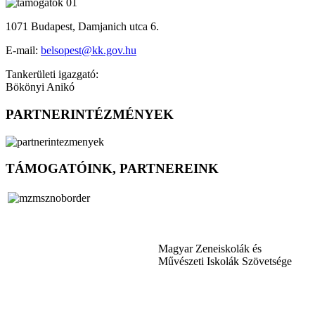
1071 Budapest, Damjanich utca 6.
E-mail:
belsopest@kk.gov.hu
Tankerületi igazgató:
Bökönyi Anikó
PARTNERINTÉZMÉNYEK
TÁMOGATÓINK, PARTNEREINK
Magyar Zeneiskolák és
Művészeti Iskolák Szövetsége