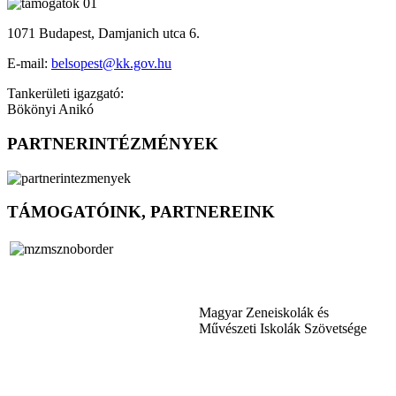
1071 Budapest, Damjanich utca 6.
E-mail:
belsopest@kk.gov.hu
Tankerületi igazgató:
Bökönyi Anikó
PARTNERINTÉZMÉNYEK
TÁMOGATÓINK, PARTNEREINK
Magyar Zeneiskolák és
Művészeti Iskolák Szövetsége