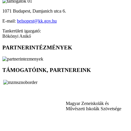
1071 Budapest, Damjanich utca 6.
E-mail:
belsopest@kk.gov.hu
Tankerületi igazgató:
Bökönyi Anikó
PARTNERINTÉZMÉNYEK
TÁMOGATÓINK, PARTNEREINK
Magyar Zeneiskolák és
Művészeti Iskolák Szövetsége