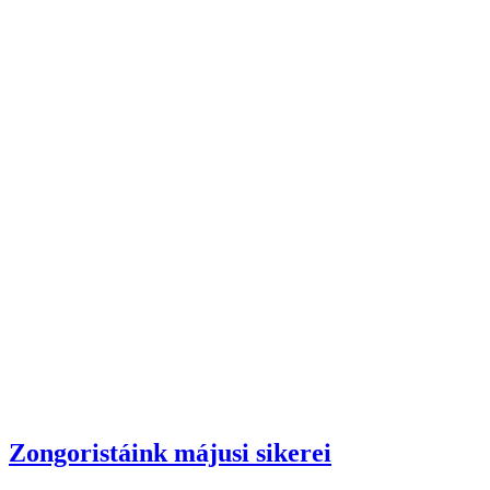
Zongoristáink májusi sikerei