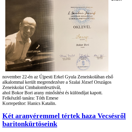
november 22-én az Újpesti Erkel Gyula Zeneiskolában első
alkalommal került megrendezésre a Szalai József Országos
Zeneiskolai Cimbalomfesztivál,
ahol Bokor Bori arany minősítést és különdíjat kapott.
Felkészítő tanára: Tóth Emese
Korrepetítor: Hanics Katalin.
Két aranyéremmel tértek haza Vecsésről
baritonkürtöseink