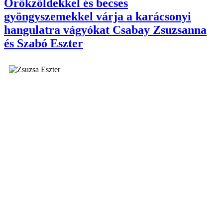
Örökzöldekkel és becses
gyöngyszemekkel várja a karácsonyi
hangulatra vágyókat Csabay Zsuzsanna
és Szabó Eszter