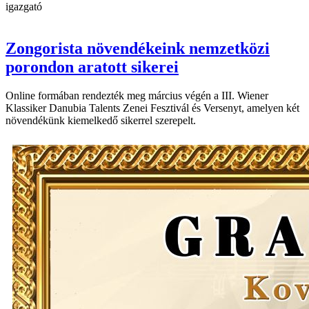
igazgató
Zongorista növendékeink nemzetközi
porondon aratott sikerei
Online formában rendezték meg március végén a III. Wiener
Klassiker Danubia Talents Zenei Fesztivál és Versenyt, amelyen két
növendékünk kiemelkedő sikerrel szerepelt.