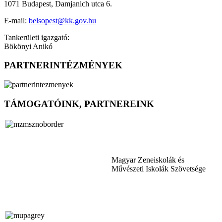
1071 Budapest, Damjanich utca 6.
E-mail:
belsopest@kk.gov.hu
Tankerületi igazgató:
Bökönyi Anikó
PARTNERINTÉZMÉNYEK
TÁMOGATÓINK, PARTNEREINK
Magyar Zeneiskolák és
Művészeti Iskolák Szövetsége