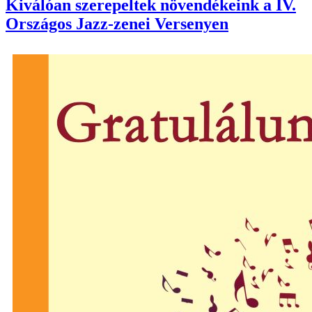
Kiválóan szerepeltek növendékeink a IV.
Országos Jazz-zenei Versenyen