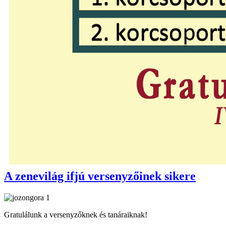
A zenevilág ifjú versenyzőinek sikere
Gratulálunk a versenyzőknek és tanáraiknak!