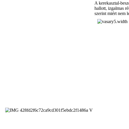
A kerekasztal-besz
hallott, izgalmas r
szerint miért nem 