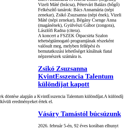
Vizeli Máté (brácsa), Pétervári Balázs (bőgő)
Felkészítő tanárok: Bács Annamária (népi
zenekar), Zsikó Zsuzsanna (népi ének), Vizeli
Máté (népi zenekar), Bégány Csenge Anna
(magánének), Gyülvészi Gábor (zongora),
Lászlófi Radna (citera).
A koncert a FSZEK Ötpacsirta Szalon
tehetségtámogató programjának részeként
valósult meg, melyben fellépési és
bemutatkozási lehetőséget kínálnak fiatal
népzenészek számára is.
Zsikó Zsuzsanna
KvintEsszencia Talentum
különdíjat kapott
ek döntése alapján a KvintEsszencia Talentum különdíjat.A különdíj
dkívüli eredményeket értek el.
Vásáry Tamástól búcsúzunk
2026. február 5-én, 92 éves korában elhunyt