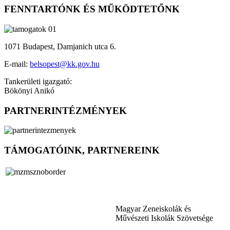
FENNTARTÓNK ÉS MŰKÖDTETŐNK
1071 Budapest, Damjanich utca 6.
E-mail:
belsopest@kk.gov.hu
Tankerületi igazgató:
Bökönyi Anikó
PARTNERINTÉZMÉNYEK
TÁMOGATÓINK, PARTNEREINK
Magyar Zeneiskolák és
Művészeti Iskolák Szövetsége