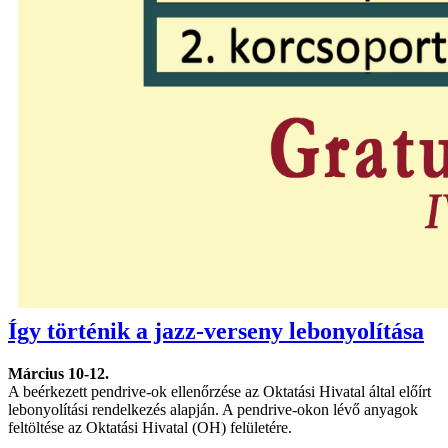
Így történik a jazz-verseny lebonyolítása
Március 10-12.
A beérkezett pendrive-ok ellenőrzése az Oktatási Hivatal által előírt
lebonyolítási rendelkezés alapján. A pendrive-okon lévő anyagok
feltöltése az Oktatási Hivatal (OH) felületére.