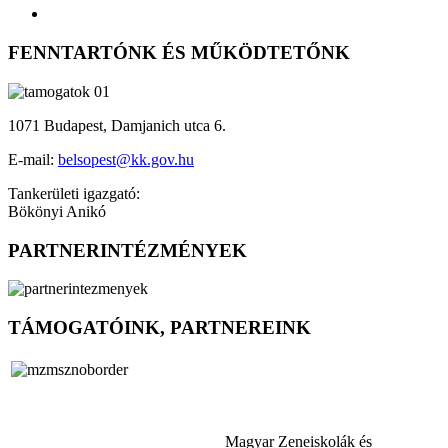
FENNTARTÓNK ÉS MŰKÖDTETŐNK
1071 Budapest, Damjanich utca 6.
E-mail:
belsopest@kk.gov.hu
Tankerületi igazgató:
Bökönyi Anikó
PARTNERINTÉZMÉNYEK
TÁMOGATÓINK, PARTNEREINK
Magyar Zeneiskolák és