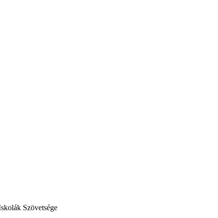
Iskolák Szövetsége