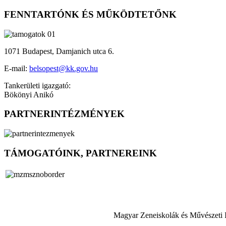
FENNTARTÓNK ÉS MŰKÖDTETŐNK
1071 Budapest, Damjanich utca 6.
E-mail:
belsopest@kk.gov.hu
Tankerületi igazgató:
Bökönyi Anikó
PARTNERINTÉZMÉNYEK
TÁMOGATÓINK, PARTNEREINK
Magyar Zeneiskolák és Művészeti 