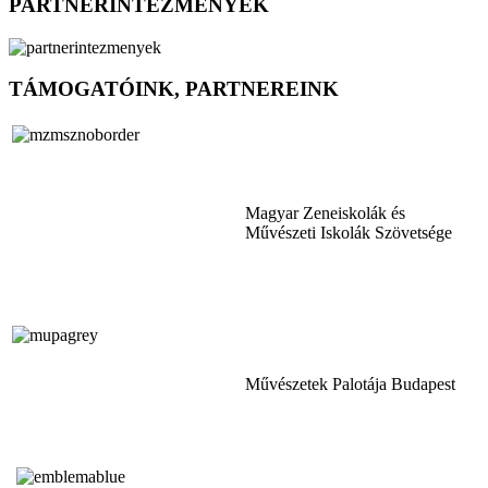
PARTNERINTÉZMÉNYEK
TÁMOGATÓINK, PARTNEREINK
Magyar Zeneiskolák és
Művészeti Iskolák Szövetsége
Művészetek Palotája Budapest
Tóth Aladár Zeneiskola