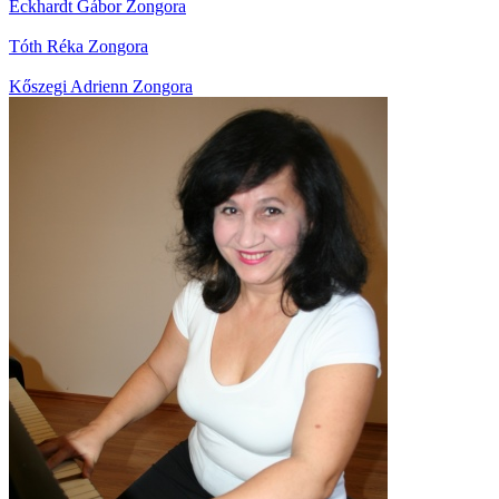
Eckhardt Gábor
Zongora
Tóth Réka
Zongora
Kőszegi Adrienn
Zongora