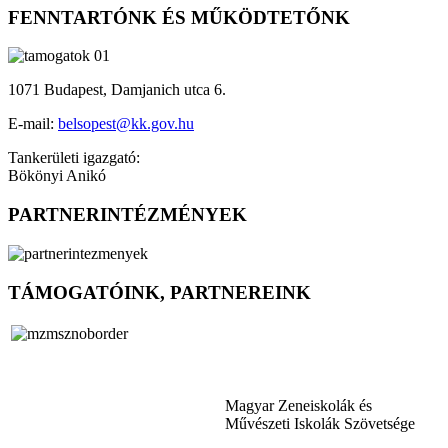
FENNTARTÓNK ÉS MŰKÖDTETŐNK
1071 Budapest, Damjanich utca 6.
E-mail:
belsopest@kk.gov.hu
Tankerületi igazgató:
Bökönyi Anikó
PARTNERINTÉZMÉNYEK
TÁMOGATÓINK, PARTNEREINK
Magyar Zeneiskolák és
Művészeti Iskolák Szövetsége