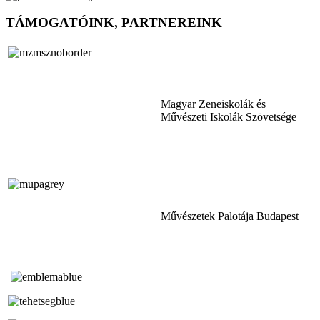
TÁMOGATÓINK, PARTNEREINK
Magyar Zeneiskolák és
Művészeti Iskolák Szövetsége
Művészetek Palotája Budapest
Tóth Aladár Zeneiskola
Alapfokú Művészeti Iskola
Az Oktatási Hivatal Bázisintézménye