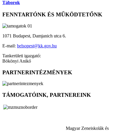
Táborok
FENNTARTÓNK ÉS MŰKÖDTETŐNK
1071 Budapest, Damjanich utca 6.
E-mail:
belsopest@kk.gov.hu
Tankerületi igazgató:
Bökönyi Anikó
PARTNERINTÉZMÉNYEK
TÁMOGATÓINK, PARTNEREINK
Magyar Zeneiskolák és