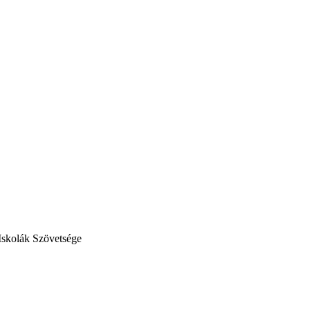
Iskolák Szövetsége