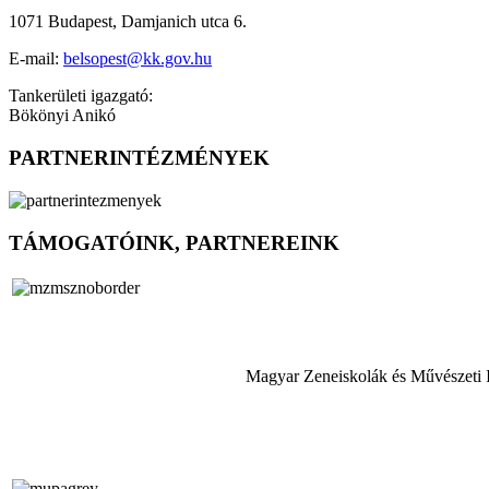
1071 Budapest, Damjanich utca 6.
E-mail:
belsopest@kk.gov.hu
Tankerületi igazgató:
Bökönyi Anikó
PARTNERINTÉZMÉNYEK
TÁMOGATÓINK, PARTNEREINK
Magyar Zeneiskolák és Művészeti 