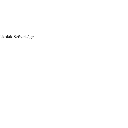
Iskolák Szövetsége