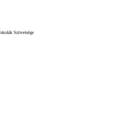
Iskolák Szövetsége