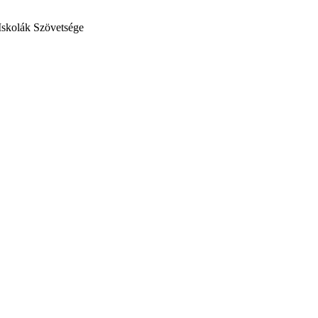
Iskolák Szövetsége