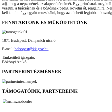
adja meg a népzenének az alapvető értelmét. Egy prímásnak meg kell 
vezetni, a brácsásnak és a bőgősnek pedig, követni őt, reagálni rá. 
kell tanulni úgy együtt muzsikálni, hogy az a lehető legjobban kiszolg
FENNTARTÓNK ÉS MŰKÖDTETŐNK
1071 Budapest, Damjanich utca 6.
E-mail:
belsopest@kk.gov.hu
Tankerületi igazgató:
Bökönyi Anikó
PARTNERINTÉZMÉNYEK
TÁMOGATÓINK, PARTNEREINK