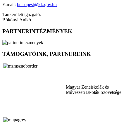
E-mail:
belsopest@kk.gov.hu
Tankerületi igazgató:
Bökönyi Anikó
PARTNERINTÉZMÉNYEK
TÁMOGATÓINK, PARTNEREINK
Magyar Zeneiskolák és
Művészeti Iskolák Szövetsége