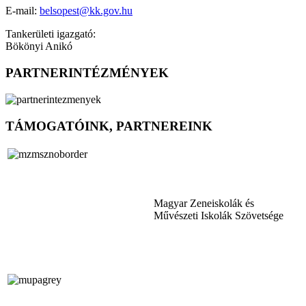
E-mail:
belsopest@kk.gov.hu
Tankerületi igazgató:
Bökönyi Anikó
PARTNERINTÉZMÉNYEK
TÁMOGATÓINK, PARTNEREINK
Magyar Zeneiskolák és
Művészeti Iskolák Szövetsége