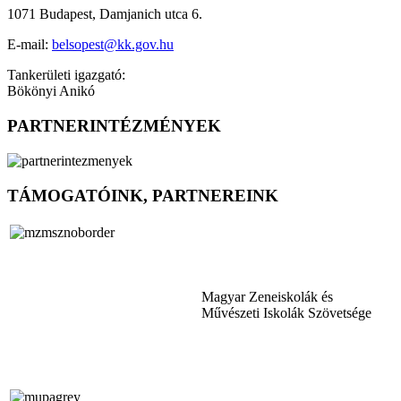
1071 Budapest, Damjanich utca 6.
E-mail:
belsopest@kk.gov.hu
Tankerületi igazgató:
Bökönyi Anikó
PARTNERINTÉZMÉNYEK
TÁMOGATÓINK, PARTNEREINK
Magyar Zeneiskolák és
Művészeti Iskolák Szövetsége