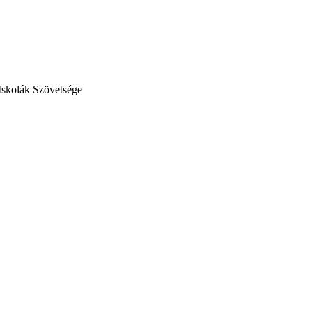
Iskolák Szövetsége