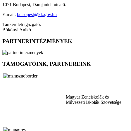
1071 Budapest, Damjanich utca 6.
E-mail:
belsopest@kk.gov.hu
Tankerületi igazgató:
Bökönyi Anikó
PARTNERINTÉZMÉNYEK
TÁMOGATÓINK, PARTNEREINK
Magyar Zeneiskolák és
Művészeti Iskolák Szövetsége