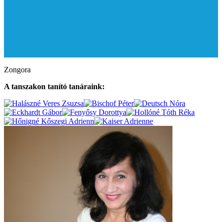
Zongora
A tanszakon tanító tanáraink: