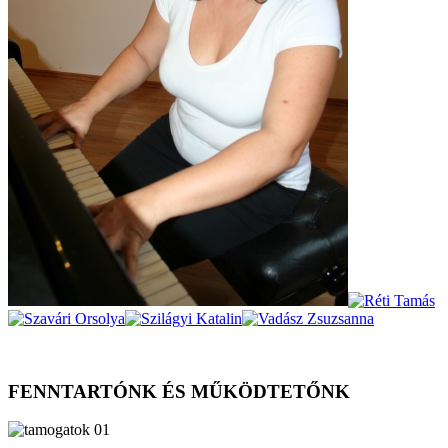
FENNTARTÓNK ÉS MŰKÖDTETŐNK