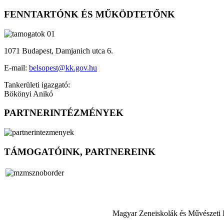
FENNTARTÓNK ÉS MŰKÖDTETŐNK
1071 Budapest, Damjanich utca 6.
E-mail:
belsopest@kk.gov.hu
Tankerületi igazgató:
Bökönyi Anikó
PARTNERINTÉZMÉNYEK
TÁMOGATÓINK, PARTNEREINK
Magyar Zeneiskolák és Művészeti 