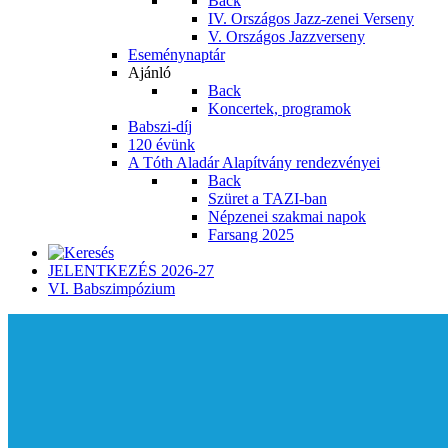
Back
IV. Országos Jazz-zenei Verseny
V. Országos Jazzverseny
Eseménynaptár
Ajánló
Back
Koncertek, programok
Babszi-díj
120 évünk
A Tóth Aladár Alapítvány rendezvényei
Back
Szüret a TAZI-ban
Népzenei szakmai napok
Farsang 2025
JELENTKEZÉS 2026-27
VI. Babszimpózium