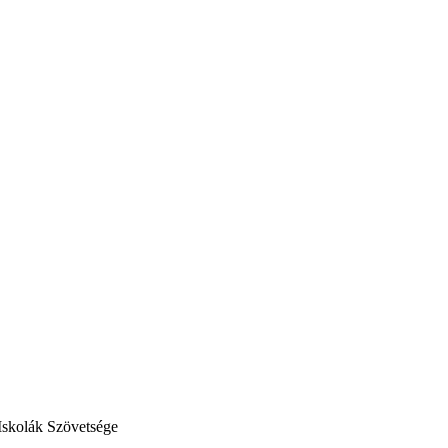
Iskolák Szövetsége