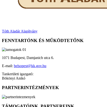
Tóth Aladár Alapítvány
FENNTARTÓNK ÉS MŰKÖDTETŐNK
1071 Budapest, Damjanich utca 6.
E-mail:
belsopest@kk.gov.hu
Tankerületi igazgató:
Bökönyi Anikó
PARTNERINTÉZMÉNYEK
TÁMOGATÓINK, PARTNEREINK